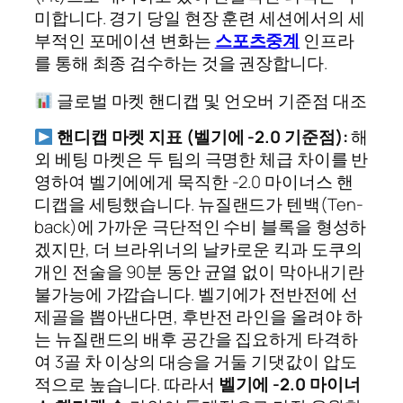
미합니다. 경기 당일 현장 훈련 세션에서의 세
부적인 포메이션 변화는
스포츠중계
인프라
를 통해 최종 검수하는 것을 권장합니다.
글로벌 마켓 핸디캡 및 언오버 기준점 대조
핸디캡 마켓 지표 (벨기에 -2.0 기준점):
해
외 베팅 마켓은 두 팀의 극명한 체급 차이를 반
영하여 벨기에에게 묵직한 -2.0 마이너스 핸
디캡을 세팅했습니다. 뉴질랜드가 텐백(Ten-
back)에 가까운 극단적인 수비 블록을 형성하
겠지만, 더 브라위너의 날카로운 킥과 도쿠의
개인 전술을 90분 동안 균열 없이 막아내기란
불가능에 가깝습니다. 벨기에가 전반전에 선
제골을 뽑아낸다면, 후반전 라인을 올려야 하
는 뉴질랜드의 배후 공간을 집요하게 타격하
여 3골 차 이상의 대승을 거둘 기댓값이 압도
적으로 높습니다. 따라서
벨기에 -2.0 마이너