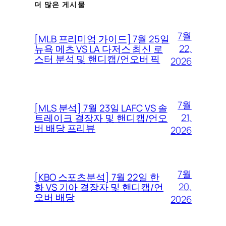
더 많은 게시물
7월
[MLB 프리미엄 가이드] 7월 25일
22,
뉴욕 메츠 VS LA 다저스 최신 로
스터 분석 및 핸디캡/언오버 픽
2026
7월
[MLS 분석] 7월 23일 LAFC VS 솔
21,
트레이크 결장자 및 핸디캡/언오
버 배당 프리뷰
2026
7월
[KBO 스포츠분석] 7월 22일 한
20,
화 VS 기아 결장자 및 핸디캡/언
오버 배당
2026