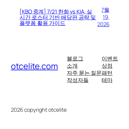
7월
[KBO 중계] 7/21 한화 vs KIA, 실
19,
시간 로스터 기반 배당판 공략 및
플랫폼 활용 가이드
2026
블로그
이벤트
otcelite.com
소개
상점
자주 묻는 질문
패턴
작성자들
테마
2026 copyright otcelite