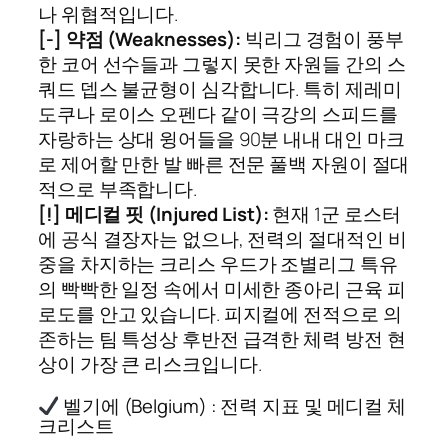
나 위협적입니다.
[-] 약점 (Weaknesses):
빅리그 경험이 풍부
한 코어 선수들과 그렇지 못한 자원들 간의 스
쿼드 뎁스 불균형이 심각합니다. 특히 제레미
도쿠나 로이스 오펜다 같이 극강의 스피드를
자랑하는 상대 윙어들을 90분 내내 대인 마크
로 제어할 만한 발 빠른 전문 풀백 자원이 절대
적으로 부족합니다.
[!] 메디컬 핏 (Injured List):
현재 1군 로스터
에 공식 결장자는 없으나, 전력의 절대적인 비
중을 차지하는 크리스 우드가 조별리그 특유
의 빡빡한 일정 속에서 미세한 종아리 근육 피
로도를 안고 있습니다. 피지컬에 전적으로 의
존하는 팀 특성상 후반전 급격한 체력 방전 현
상이 가장 큰 리스크입니다.
벨기에 (Belgium) : 전력 지표 및 메디컬 체
크리스트