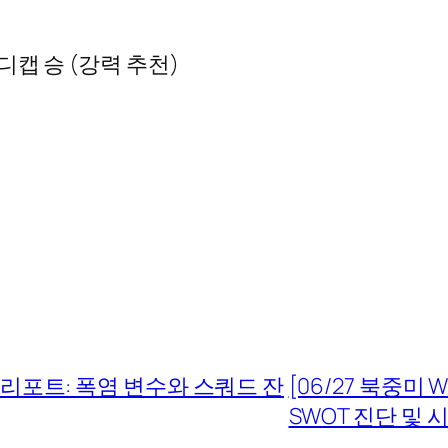
디캡 승 (강력 추천)
 리포트: 폭염 변수와 스쿼드 잔
[06/27 북중미
SWOT 진단 및 