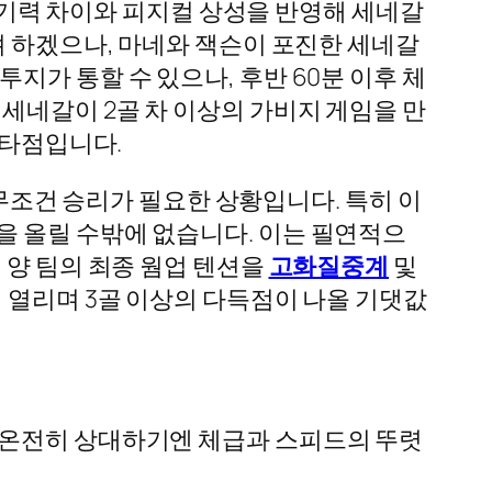
경기력 차이와 피지컬 상성을 반영해 세네갈
려 하겠으나, 마네와 잭슨이 포진한 세네갈
지가 통할 수 있으나, 후반 60분 이후 체
세네갈이 2골 차 이상의 가비지 게임을 만
 타점입니다.
 무조건 승리가 필요한 상황입니다. 특히 이
을 올릴 수밖에 없습니다. 이는 필연적으
 양 팀의 최종 웜업 텐션을
고화질중계
및
 열리며 3골 이상의 다득점이 나올 기댓값
 온전히 상대하기엔 체급과 스피드의 뚜렷