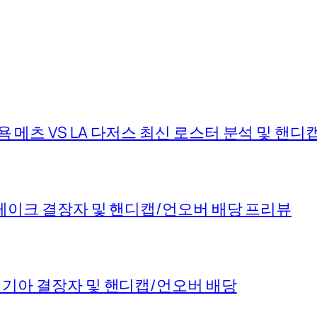
뉴욕 메츠 VS LA 다저스 최신 로스터 분석 및 핸
S 솔트레이크 결장자 및 핸디캡/언오버 배당 프리뷰
VS 기아 결장자 및 핸디캡/언오버 배당