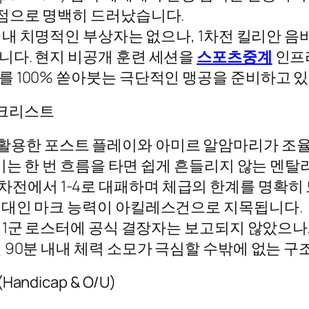
실점으로 명백히 드러났습니다.
 내 치명적인 부상자는 없으나, 1차전 킬리안 
니다. 현지 비공개 훈련 세션을
스포츠중계
인프라
 100% 쏟아붓는 극단적인 맹공을 준비하고 있
 체크리스트
활용한 포스트 플레이와 아미르 알암마리가 조율
비는 한 번 흐름을 타면 쉽게 흔들리지 않는 멘
차전에서 1-4로 대패하며 체급의 한계를 명확히
 대인 마크 능력이 아킬레스건으로 지목됩니다.
1군 로스터에 공식 결장자는 보고되지 않았으나,
 90분 내내 체력 소모가 극심할 수밖에 없는 구
dicap & O/U)