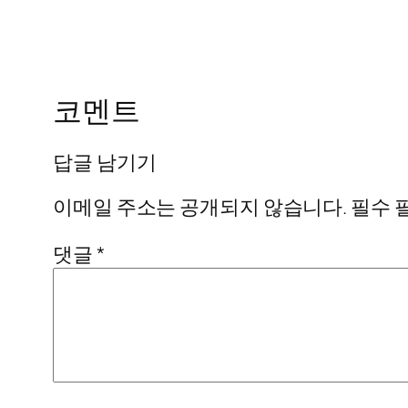
코멘트
답글 남기기
이메일 주소는 공개되지 않습니다.
필수 
댓글
*