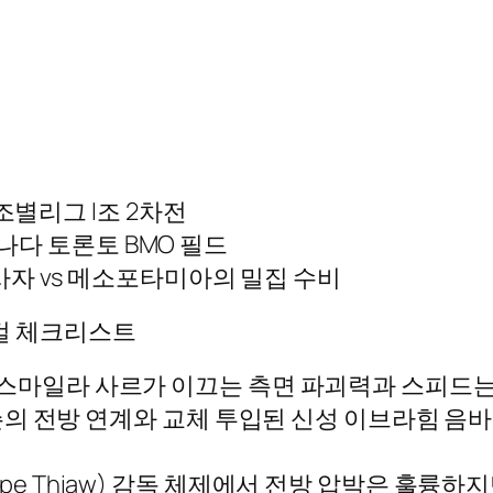
 조별리그 I조 2차전
 캐나다 토론토 BMO 필드
사자 vs 메소포타미아의 밀집 수비
메디컬 체크리스트
스마일라 사르가 이끄는 측면 파괴력과 스피드는 
슨의 전방 연계와 교체 투입된 신성 이브라힘 음
pe Thiaw) 감독 체제에서 전방 압박은 훌륭하