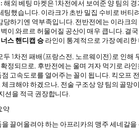
:
해외 베팅 마켓은 1차전에서 보여준 양 팀의 
 세팅했습니다. 이라크가 초반 밀집 수비로 버티
감당하기엔 역부족입니다. 전반전에는 이라크의 투
벽이 와르르 허물어질 공산이 매우 큽니다. 결국 
마이너스 핸디캡 승
라인이 통계적으로 가장 예리한
 모두 1차전 패배(프랑스전, 노르웨이전)로 인해
확정되므로, 후반전에는 울며 겨자 먹기로 라인
점 고속도로를 열어주는 꼴이 됩니다. 킥오프 전
 체크해야 하겠으나, 전술 구조상 양 팀의 골망이
지션을 적극 권장합니다.
요약
폼을 끌어올려야 하는 아프리카의 맹주 세네갈을