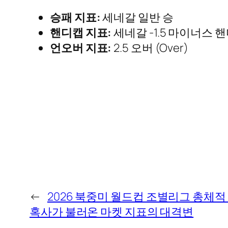
승패 지표:
세네갈 일반 승
핸디캡 지표:
세네갈 -1.5 마이너스 핸
언오버 지표:
2.5 오버 (Over)
←
2026 북중미 월드컵 조별리그 총체적
혹사가 불러온 마켓 지표의 대격변